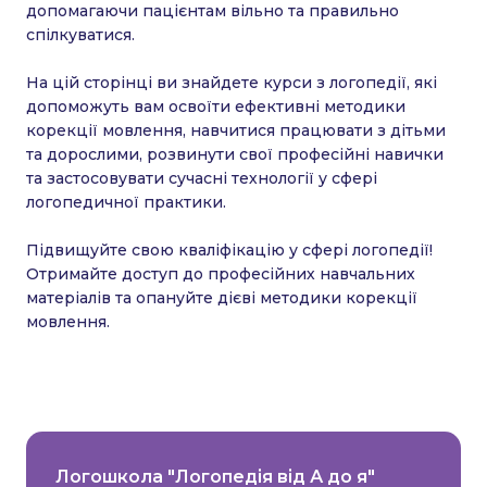
допомагаючи пацієнтам вільно та правильно
спілкуватися.
На цій сторінці ви знайдете курси з логопедії, які
допоможуть вам освоїти ефективні методики
корекції мовлення, навчитися працювати з дітьми
та дорослими, розвинути свої професійні навички
та застосовувати сучасні технології у сфері
логопедичної практики.
Підвищуйте свою кваліфікацію у сфері логопедії!
Отримайте доступ до професійних навчальних
матеріалів та опануйте дієві методики корекції
мовлення.
Логошкола "Логопедія від А до я"