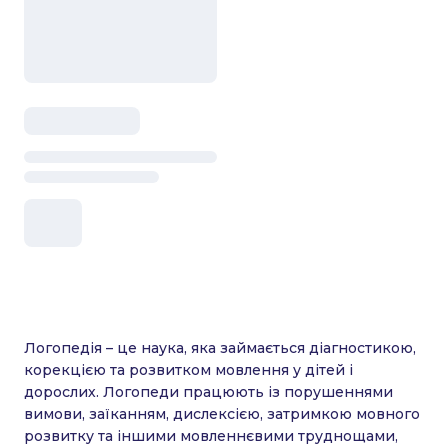
Логопедія – це наука, яка займається діагностикою,
корекцією та розвитком мовлення у дітей і
дорослих. Логопеди працюють із порушеннями
вимови, заїканням, дислексією, затримкою мовного
розвитку та іншими мовленнєвими труднощами,