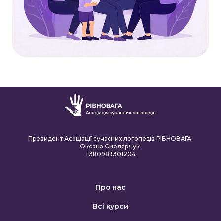
Президент Асоціації сучасних логопедів РІВНОВАГА
Оксана Смолярчук
+380989301204
Про нас
Всі курси