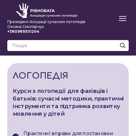
Президент Асоціації сучасних логопедів
Оксана Смолярчук
+380989301204
ЛОГОПЕДІЯ
Курси з логопедії для фахівців і
батьків: сучасні методики, практичні
інструменти та підтримка розвитку
мовлення у дітей
Практичні вправи для постановки