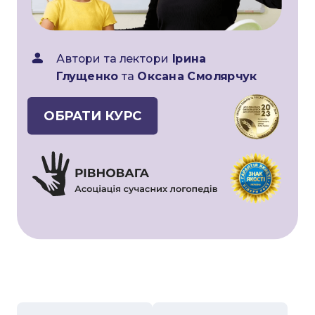
Автори та лектори
Ірина
Глущенко
та
Оксана Смолярчук
ОБРАТИ КУРС