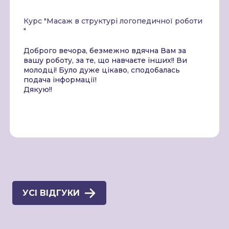
Курс "Масаж в структурі логопедичної роботи
"
Доброго вечора, безмежно вдячна Вам за
вашу роботу, за те, що навчаєте інших!! Ви
молодці! Було дуже цікаво, сподобалась
подача інформації!
Дякую!!
УСІ ВІДГУКИ