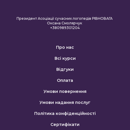
Президент Асоціації сучасних логопедів РІВНОВАГА
Оксана Смолярчук
+380989301204
Про нас
Всі курси
Відгуки
Оплата
Умови повернення
Умови надання послуг
Політика конфіденційності
Сертифікати