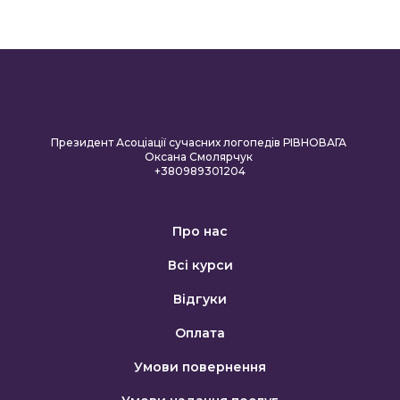
Президент Асоціації сучасних логопедів РІВНОВАГА
Оксана Смолярчук
+380989301204
Про нас
Всі курси
Відгуки
Оплата
Умови повернення