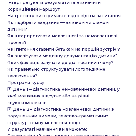
інтерпретувати результати та визначити
корекційний маршрут.
На тренінгу ви отримаєте відповіді на запитання:
Як підібрати завдання — за віком чи станом
дитини?
Як інтерпретувати мовленнєві та немовленнєві
прояви?
Які питання ставити батькам на першій зустрічі?
Як аналізувати медичну документацію дитини?
Яких фахівців залучати до діагностики і чому?
Як правильно структурувати логопедичне
заключення?
Програма курсу
1️⃣ День 1 – діагностика немовленнєвої дитини, у
якої мовлення відсутнє або на рівні
звукокомплексів.
2️⃣ День 2 – діагностика мовленнєвої дитини з
порушенням вимови, лексико-граматичних
структур, темпу мовлення тощо.
У результаті навчання ви зможете: