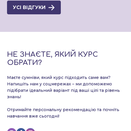
УСІ ВІДГУКИ
НЕ ЗНАЄТЕ, ЯКИЙ КУРС
ОБРАТИ?
Маєте сумніви, який курс підходить саме вам?
Напишіть нам у соцмережах – ми допоможемо
підібрати ідеальний варіант під ваші цілі та рівень
знань!
Отримайте персональну рекомендацію та почніть
навчання вже сьогодні!