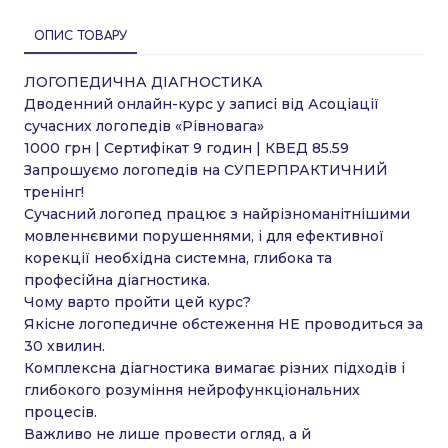
ОПИС ТОВАРУ
ЛОГОПЕДИЧНА ДІАГНОСТИКА
Дводенний онлайн-курс у записі від Асоціації
сучасних логопедів «Рівновага»
1000 грн | Сертифікат 9 годин | КВЕД 85.59
Запрошуємо логопедів на СУПЕРПРАКТИЧНИЙ
тренінг!
Сучасний логопед працює з найрізноманітнішими
мовленнєвими порушеннями, і для ефективної
корекції необхідна системна, глибока та
професійна діагностика.
Чому варто пройти цей курс?
Якісне логопедичне обстеження НЕ проводиться за
30 хвилин.
Комплексна діагностика вимагає різних підходів і
глибокого розуміння нейрофункціональних
процесів.
Важливо не лише провести огляд, а й