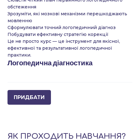
Скласти чіткий план первинного логопедичного
обстеження
Зрозуміти, які мозкові механізми перешкоджають
мовленню
Сформулювати точний логопедичний діагноз
Побудувати ефективну стратегію корекції
Це не просто курс — це інструмент для якісної,
ефективної та результативної логопедичної
практики.
Логопедична діагностика
ПРИДБАТИ
ЯК ПРОХОДИТЬ НАВЧАННЯ?