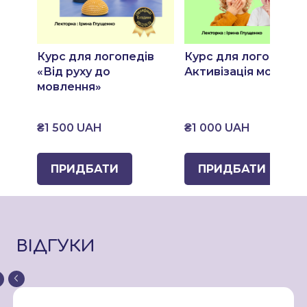
Курс для логопедів
Курс для логопедів
«Від руху до
Активізація мовлен
мовлення»
₴1 500 UAH
₴1 000 UAH
ПРИДБАТИ
ПРИДБАТИ
ВІДГУКИ