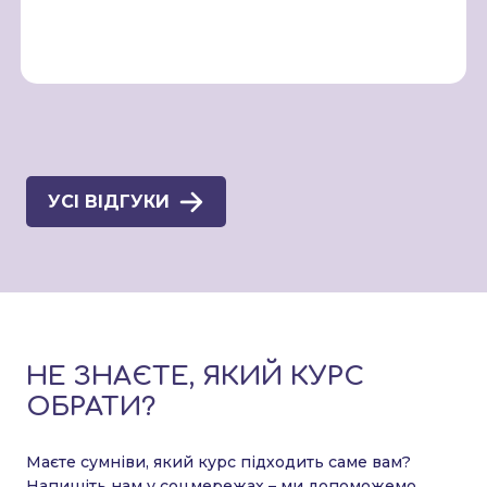
УСІ ВІДГУКИ
НЕ ЗНАЄТЕ, ЯКИЙ КУРС
ОБРАТИ?
Маєте сумніви, який курс підходить саме вам?
Напишіть нам у соцмережах – ми допоможемо