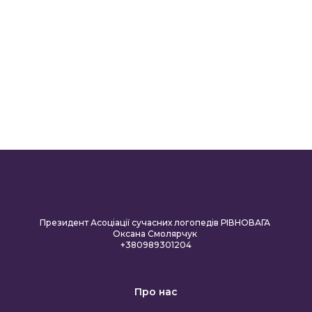
Президент Асоціації сучасних логопедів РІВНОВАГА
Оксана Смолярчук
+380989301204
Про нас