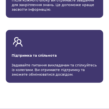
Після кожного блоку ви отримаєте завдання
для закріплення знань. Це допоможе краще
засвоїти інформацію.
Підтримка та спільнота
Задавайте питання викладачам та спілкуйтесь
із колегами. Ви отримаєте підтримку та
зможете обмінюватися досвідом.