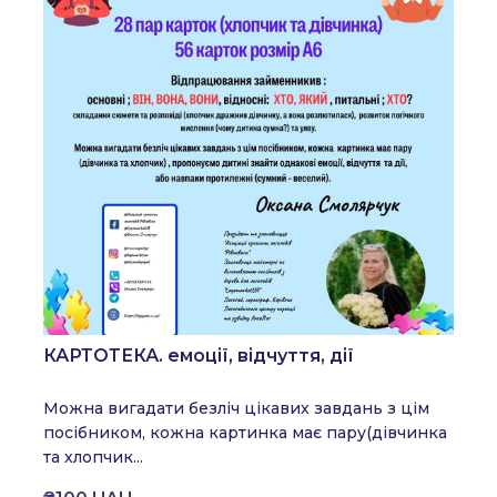
КАРТОТЕКА. емоції, відчуття, дії
Можна вигадати безліч цікавих завдань
з цім
посібником, кожна картинка має пару
(дівчинка
та хлопчик...