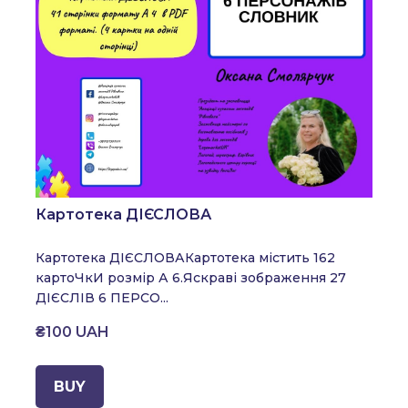
Картотека ДІЄСЛОВА
Картотека ДІЄСЛОВА
Картотека містить 162
картоЧкИ розмір А 6.
Яскраві зображення
27
ДІЄСЛІВ
6 ПЕРСО...
₴100 UAH
BUY