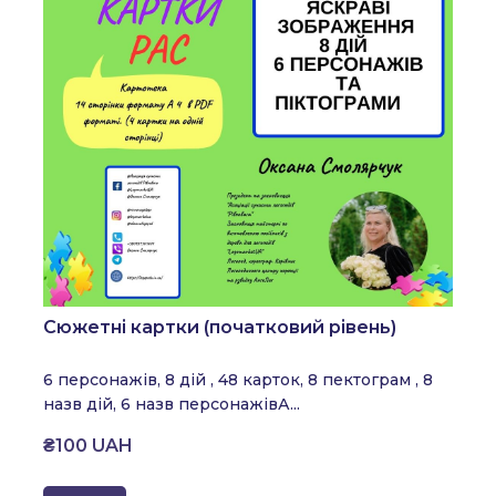
Сюжетні картки (початковий рівень)
6 персонажів, 8 дій , 48 карток,
8 пектограм , 8
назв дій, 6 назв персонажів
А...
₴100 UAH