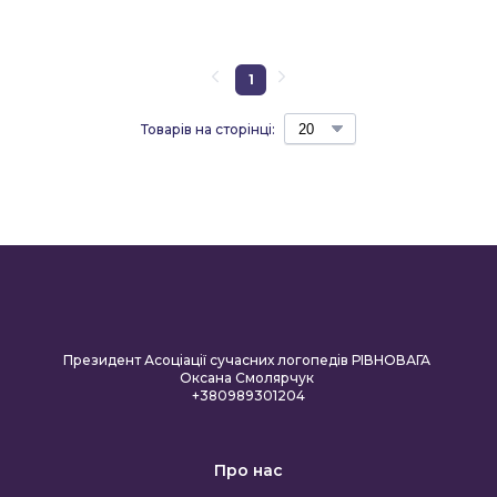
1
Товарів на сторінці:
Президент Асоціації сучасних логопедів РІВНОВАГА
Оксана Смолярчук
+380989301204
Про нас