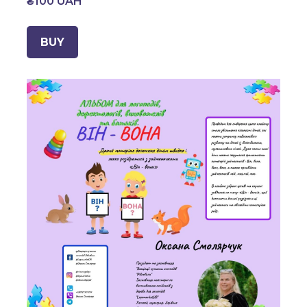
₴100 UAH
BUY