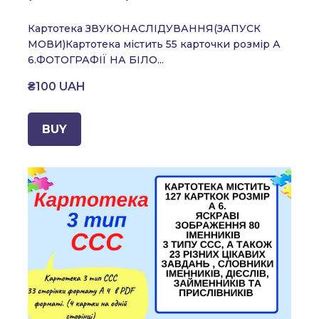
Картотека ЗВУКОНАСЛІДУВАННЯ
(ЗАПУСК
МОВИ)
Картотека містить 55 карточки розмір А
6.
ФОТОГРАФІЇ НА БІЛО...
₴100 UAH
BUY