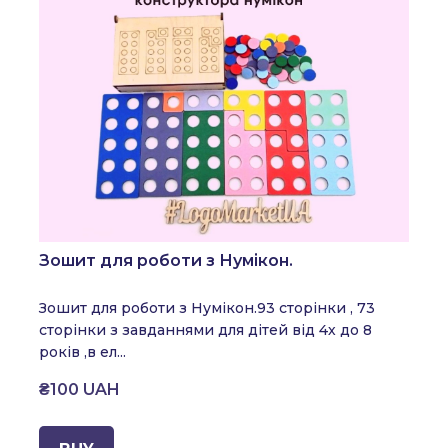
Зошит для роботи з Нумікон.
Зошит для роботи з Нумікон.
93 сторінки , 73
сторінки з завданнями для дітей від 4х до 8
років ,в ел...
₴100 UAH