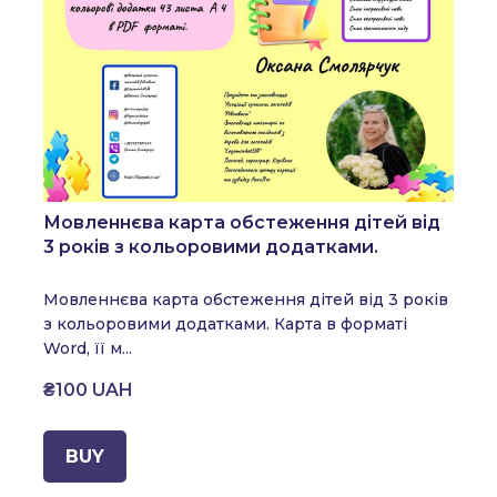
Мовленнєва карта обстеження дітей від
3 років з кольоровими додатками.
Мовленнєва карта обстеження дітей від 3 років
з кольоровими додатками.
Карта в форматі
Word, її м...
₴100 UAH
BUY