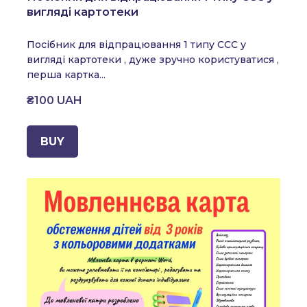
вигляді картотеки
Посібник для відпрацювання 1 типу ССС у
вигляді картотеки , дуже зручно користуватися ,
перша картка...
₴100 UAH
BUY