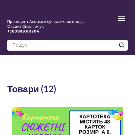
Президент Асоціації сучасних логопедів
Оксана Смолярчук
+380989301204
Товари (12)