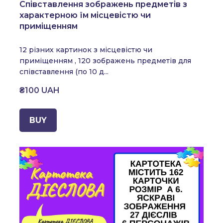
Співставлення зображень предметів з
характерною їм місцевістю чи
приміщенням
12 різних картинок з місцевістю чи
приміщенням , 120 зображень предметів для
співставлення (по 10 д...
₴100 UAH
BUY