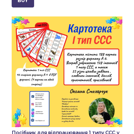
BUY
Посібник для відпрацювання 1 типу ССС у